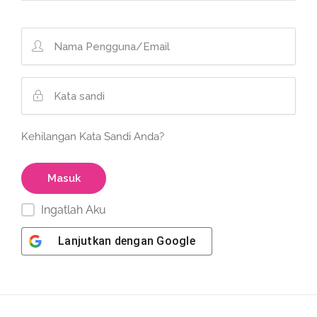
Kehilangan Kata Sandi Anda?
Ingatlah Aku
Lanjutkan dengan
Google