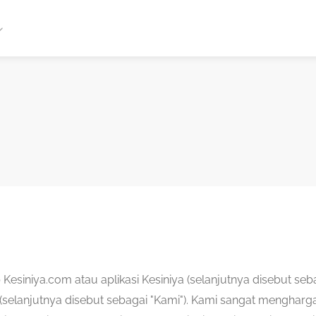
esiniya.com atau aplikasi Kesiniya (selanjutnya disebut sebaga
a (selanjutnya disebut sebagai "Kami"). Kami sangat mengharga