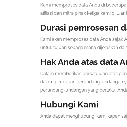
Kami memproses data Anda di beberapa w
afiliasi dan mitra pihak ketiga kami di lu
Durasi pemrosesan d
Kami akan memproses data Anda sejak A
untuk tujuan sebagaimana dijelaskan da
Hak Anda atas data 
Dalam memberikan persetujuan atas peng
dalam peraturan perundang-undangan ya
perundang-undangan yang berlaku. Anda
Hubungi Kami
Anda dapat menghubungi kami kapan saja