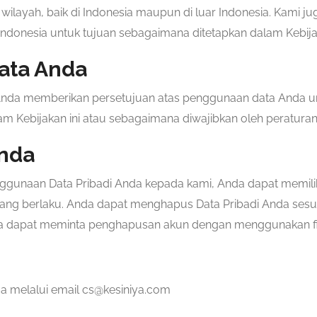
ilayah, baik di Indonesia maupun di luar Indonesia. Kami 
ar Indonesia untuk tujuan sebagaimana ditetapkan dalam Kebijak
ata Anda
nda memberikan persetujuan atas penggunaan data Anda un
lam Kebijakan ini atau sebagaimana diwajibkan oleh peratur
Anda
gunaan Data Pribadi Anda kepada kami, Anda dapat memilik
ng berlaku. Anda dapat menghapus Data Pribadi Anda sesua
 dapat meminta penghapusan akun dengan menggunakan fitu
 melalui email cs@kesiniya.com