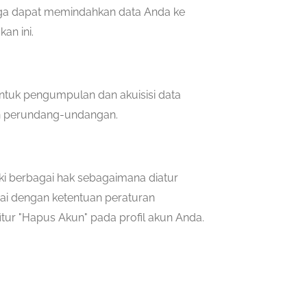
juga dapat memindahkan data Anda ke
an ini.
tuk pengumpulan dan akuisisi data
an perundang-undangan.
i berbagai hak sebagaimana diatur
i dengan ketentuan peraturan
r "Hapus Akun" pada profil akun Anda.