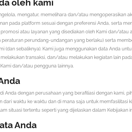
da oleh kami
elola, mengatur, memelihara dan/atau mengoperasikan ak
anan pada platform sesuai dengan preferensi Anda, serta m
romosi atau layanan yang disediakan oleh Kami dan/atau afi
eh peraturan perundang-undangan yang berlaku) serta member
i (dan sebaliknya). Kami juga menggunakan data Anda untu
melakukan transaksi, dan/atau melakukan kegiatan lain pad
Kami dan/atau pengguna lainnya.
Anda
 Anda dengan perusahaan yang berafiliasi dengan kami, pih
 dari waktu ke waktu dan di mana saja untuk memfasilitasi k
 situasi tertentu seperti yang dijelaskan dalam Kebijakan in
ata Anda