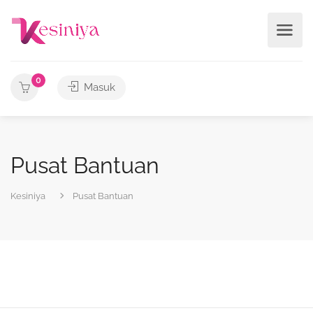
0
Masuk
Pusat Bantuan
Kesiniya
Pusat Bantuan