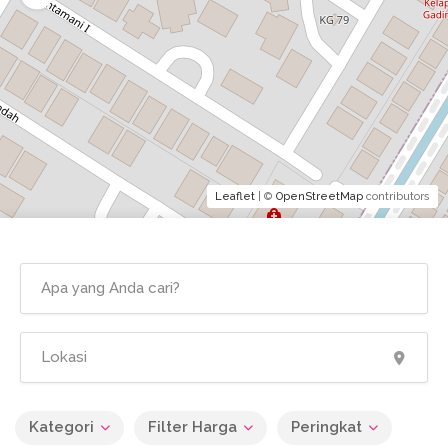
Leaflet
| ©
OpenStreetMap
contributors
Kategori
Filter Harga
Peringkat