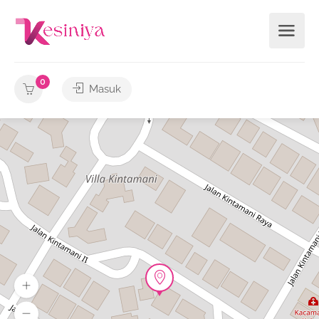
0
Masuk