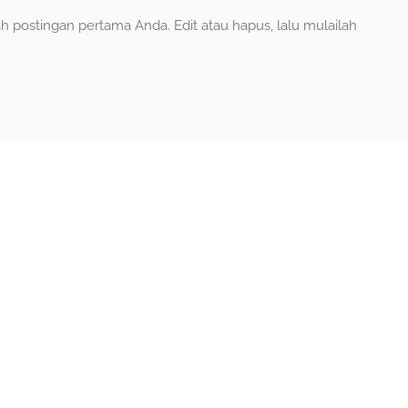
h postingan pertama Anda. Edit atau hapus, lalu mulailah