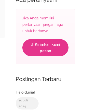
Jika Anda memiliki
pertanyaan, jangan ragu
untuk bertanya.
Kirimkan kami
pesan
Postingan Terbaru
Halo dunia!
10 Juli
2024