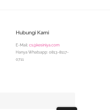
Hubungi Kami
E-Mail:
cs@kesiniya.com
Hanya Whatsapp: 0813-8117-
0711