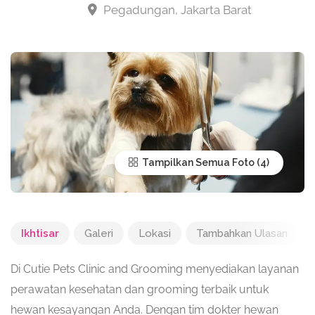
Pegadungan, Jakarta Barat
Tampilkan Semua Foto
Ikhtisar
Galeri
Lokasi
Tambahkan Ulasan
Di Cutie Pets Clinic and Grooming menyediakan layanan
perawatan kesehatan dan grooming terbaik untuk
hewan kesayangan Anda. Dengan tim dokter hewan