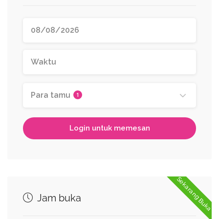
Para tamu
1
Login untuk memesan
Sekarang Buka
Jam buka