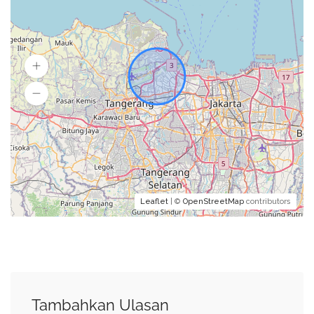
Leaflet
| ©
OpenStreetMap
contributors
Tambahkan Ulasan