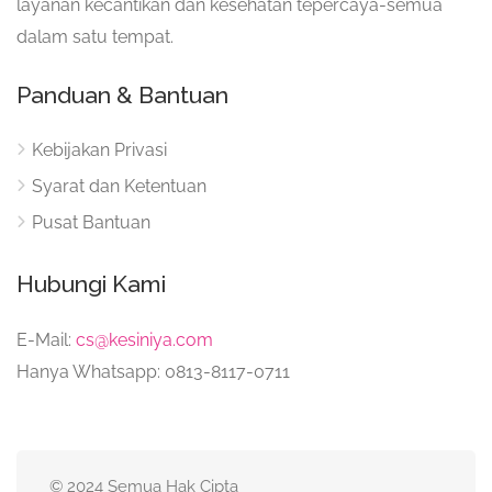
layanan kecantikan dan kesehatan tepercaya-semua
dalam satu tempat.
Panduan & Bantuan
Kebijakan Privasi
Syarat dan Ketentuan
Pusat Bantuan
Hubungi Kami
E-Mail:
cs@kesiniya.com
Hanya Whatsapp: 0813-8117-0711
© 2024 Semua Hak Cipta